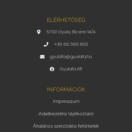
ELÉRHETŐSÉG
5700 Gyula, Bicere 14/A
+36 66 560 800
gyulafa@gyulafa.hu
Gyulafa Kft
INFORMÁCIÓK
Impresszum
Adatkezelési tájékoztató
Általános szerződési feltételek