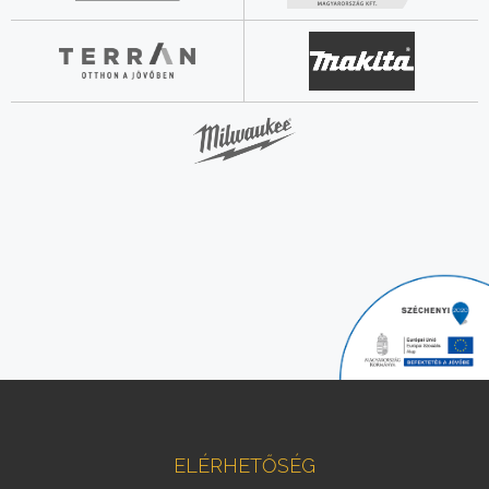
ELÉRHETŐSÉG