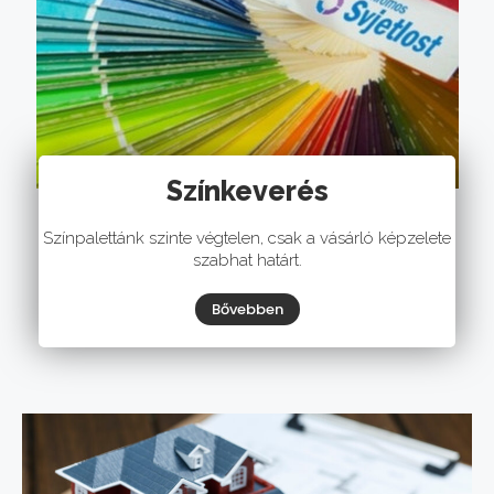
Színkeverés
Színpalettánk szinte végtelen, csak a vásárló képzelete
szabhat határt.
Bővebben