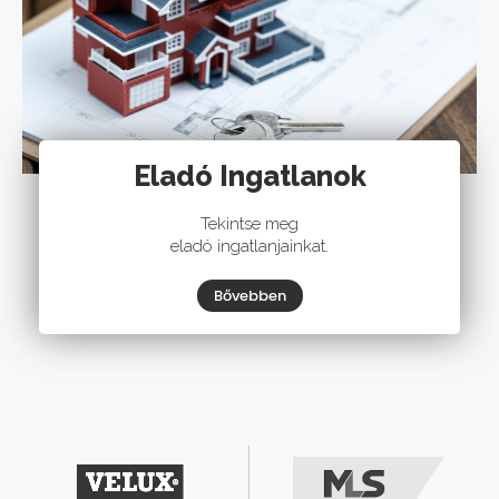
Eladó Ingatlanok
Tekintse meg
eladó ingatlanjainkat.
Bővebben