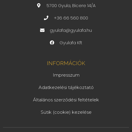
5700 Gyula, Bicere 14/A
+36 66 560 800
gyulafa@gyulafa.hu
Gyulafa Kft
INFORMÁCIÓK
Impresszum
Adatkezelési tájékoztató
Általános szerződési feltételek
Sütik (cookie) kezelése