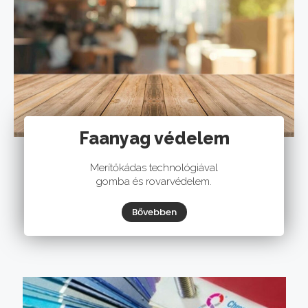
Faanyag védelem​
Merítőkádas technológiával
gomba és rovarvédelem.
Bővebben