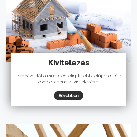
Kivitelezés
Lakóházaktól a műépítészetig, kisebb felújításoktól a
komplex generál kivitelezésig.
Bővebben