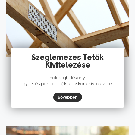
Szeglemezes Tetők
Kivitelezése
Kölcséghatékony,
gyors és pontos tetők teljeskörű kivitelezése.
Bővebben