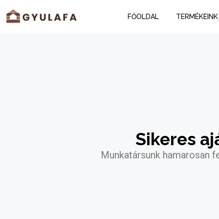
FŐOLDAL
TERMÉKEINK
Sikeres a
Munkatársunk hamarosan fel