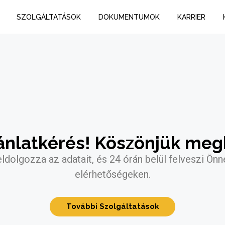
SZOLGÁLTATÁSOK
DOKUMENTUMOK
KARRIER
jánlatkérés! Köszönjük meg
dolgozza az adatait, és 24 órán belül felveszi Önn
elérhetőségeken.
További Szolgáltatások