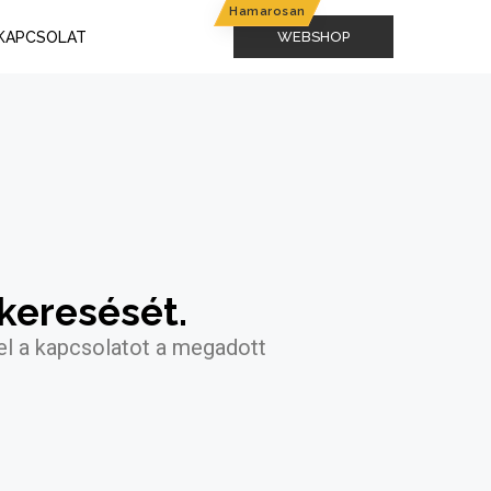
KAPCSOLAT
WEBSHOP
keresését.
el a kapcsolatot a megadott